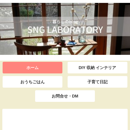
ホーム
DIY 収納 インテリア
おうちごはん
子育て日記
お問合せ・DM