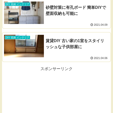
DIY 収納 インテリア
砂壁対策に有孔ボード 簡単DIYで
壁面収納も可能に
2021.04.09
DIY 収納 インテリア
賃貸DIY 古い家の1室をスタイリ
ッシュな子供部屋に
2021.04.06
スポンサーリンク