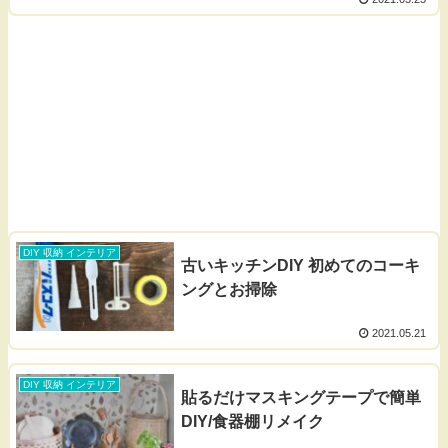
DIY 収納 インテリア
古いキッチンDIY 初めてのコーキ
ングとお掃除
2021.05.21
DIY 収納 インテリア
貼るだけマスキングテープで簡単
DIY/食器棚リメイク