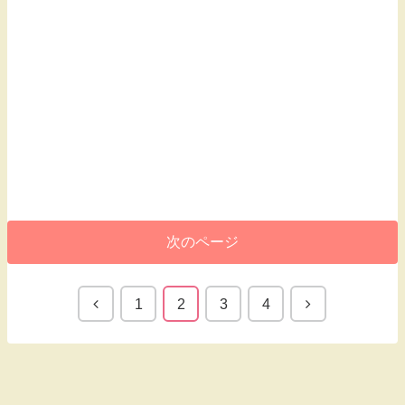
次のページ
1
2
3
4