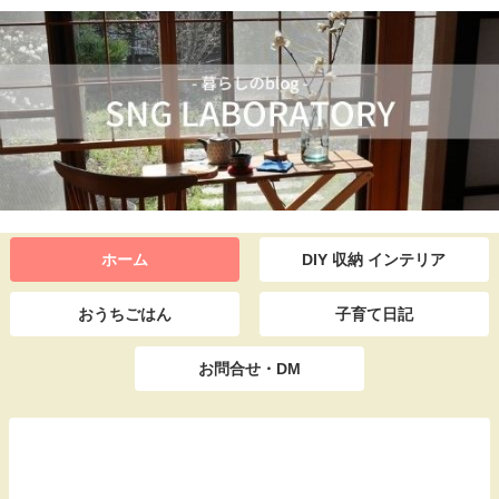
ホーム
DIY 収納 インテリア
おうちごはん
子育て日記
お問合せ・DM