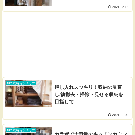
2021.12.18
DIY 収納 インテリア
押し入れスッキリ！収納の見直
し/襖撤去・掃除・見せる収納を
目指して
2021.11.05
DIY 収納 インテリア
カラボで大容量のキッチンカウン