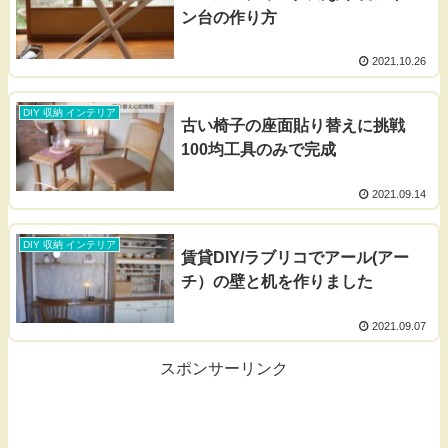
ン台の作り方
2021.10.26
DIY 収納 インテリア
古い椅子の座面貼り替えに挑戦
100均工具のみで完成
2021.09.14
DIY 収納 インテリア
賃貸DIY/ラブリコでアール(アー
チ）の壁と机を作りました
2021.09.07
スポンサーリンク