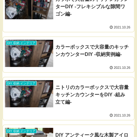
ターDIY -フレキシブルな隙間ワ
ゴン編-
2021.10.26
DIY 収納 インテリア
カラーボックスで大容量のキッチ
ンカウンターDIY -収納実例編-
2021.10.26
DIY 収納 インテリア
ニトリのカラーボックスで大容量
キッチンカウンターをDIY -組み
立て編-
2021.10.26
DIY 収納 インテリア
DIY アンティーク風な木製アイロ