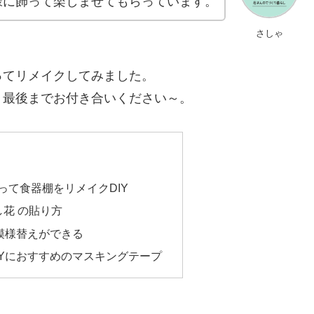
様に飾って楽しませてもらっています。
さしゃ
ってリメイクしてみました。
、最後までお付き合いください～。
って食器棚をリメイクDIY
 押し花 の貼り方
や模様替えができる
IYにおすすめのマスキングテープ