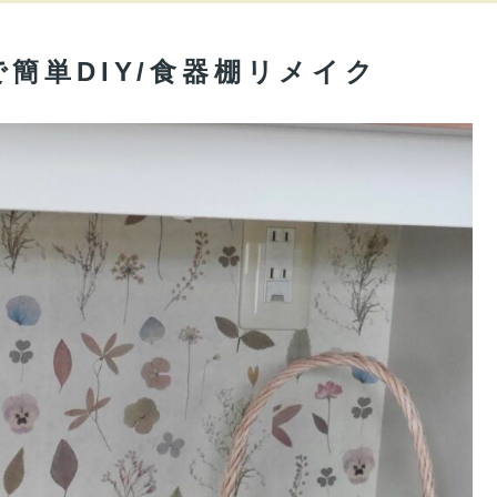
簡単DIY/食器棚リメイク