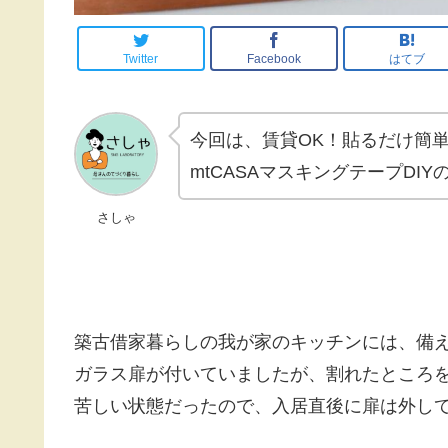
Twitter
Facebook
はてブ
今回は、賃貸OK！貼るだけ簡
mtCASAマスキングテープDI
さしゃ
築古借家暮らしの我が家のキッチンには、備
ガラス扉が付いていましたが、割れたところ
苦しい状態だったので、入居直後に扉は外し