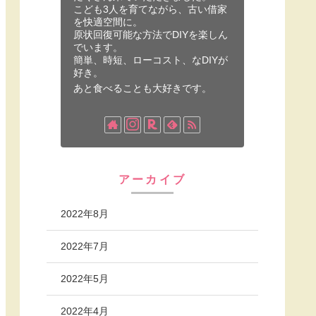
こども3人を育てながら、古い借家
を快適空間に。
原状回復可能な方法でDIYを楽しん
でいます。
簡単、時短、ローコスト、なDIYが
好き。
あと食べることも大好きです。
アーカイブ
2022年8月
2022年7月
2022年5月
2022年4月