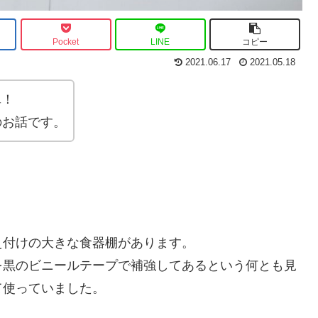
Pocket
LINE
コピー
2021.06.17
2021.05.18
単！
Yのお話です。
え付けの大きな食器棚があります。
を黒のビニールテープで補強してあるという何とも見
て使っていました。