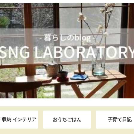
Y 収納 インテリア
おうちごはん
子育て日記