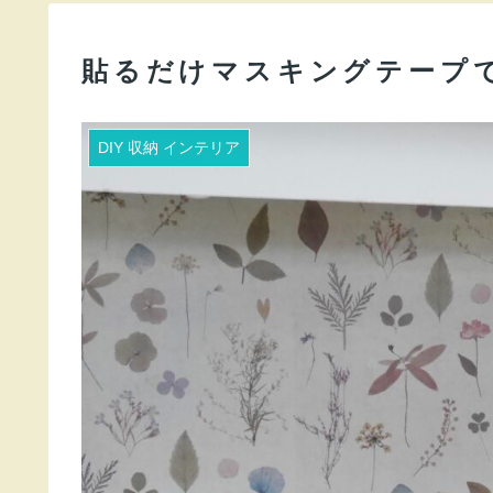
貼るだけマスキングテープで
DIY 収納 インテリア