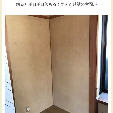
触るとポロポロ落ちるくすんだ砂壁の空間が