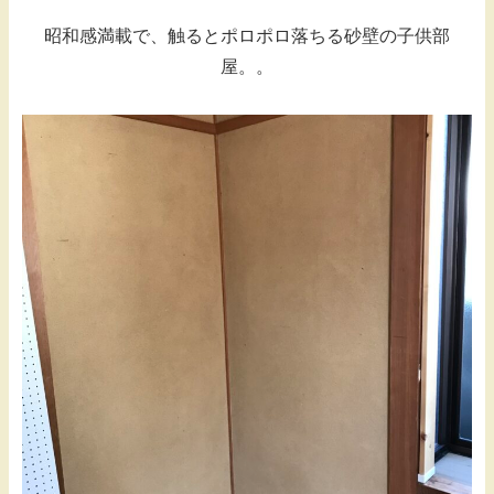
昭和感満載で、触るとポロポロ落ちる砂壁の子供部
屋。。