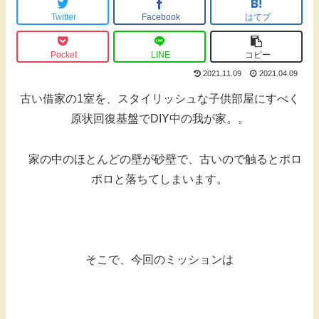
Twitter
Facebook
はてブ
Pocket
LINE
コピー
2021.11.09
2021.04.09
古い借家の1室を、スタイリッシュな子供部屋にすべく
原状回復基盤でDIY中の我が家。。
家の中のほとんどの壁が砂壁で、古いので触るとポロ
ポロと落ちてしまいます。
そこで、今回のミッションは