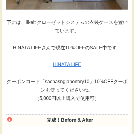
下には、likeit クローゼットシステムの衣装ケースを置い
ています。
HINATA LIFEさんで現在10％OFFのSALE中です！
HINATA LIFE
クーポンコード「sachasnglabortory10」10%OFFクーポ
ンも使ってくださいね。
（5,000円以上購入で使用可）
完成！Before & After