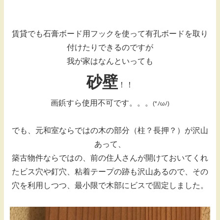
賃貸でも石膏ボード用フックを使って有孔ボードを取り
付けたりできるのですが
我が家はなんといっても
砂壁
！！
画鋲すら使用不可です。。。
(*ﾉωﾉ)
でも、元和室ならではの木の部分（柱？長押？）が沢山
あって、
築古物件ならではの、前の住人さんが開けておいてくれ
たビス穴や釘穴、粘着テープの跡も沢山あるので、その
穴を利用しつつ、最小限で木部にビスで固定しました。