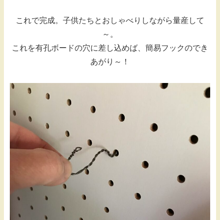
これで完成。子供たちとおしゃべりしながら量産して
～。
これを有孔ボードの穴に差し込めば、簡易フックのでき
あがり～！