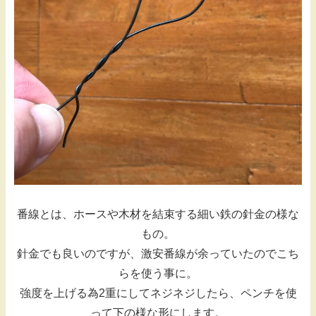
番線とは、ホースや木材を結束する細い鉄の針金の様な
もの。
針金でも良いのですが、激安番線が余っていたのでこち
らを使う事に。
強度を上げる為2重にしてネジネジしたら、ペンチを使
って下の様な形にします。