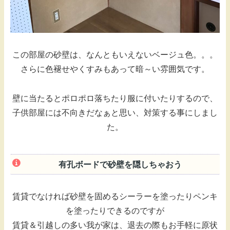
この部屋の砂壁は、なんともいえないベージュ色。。。
さらに色褪せやくすみもあって暗～い雰囲気です。
壁に当たるとポロポロ落ちたり服に付いたりするので、
子供部屋には不向きだなぁと思い、対策する事にしまし
た。
有孔ボードで砂壁を隠しちゃおう
賃貸でなければ砂壁を固めるシーラーを塗ったりペンキ
を塗ったりできるのですが
賃貸＆引越しの多い我が家は、退去の際もお手軽に原状