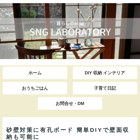
ホーム
DIY 収納 インテリア
おうちごはん
子育て日記
お問合せ・DM
砂壁対策に有孔ボード 簡単DIYで壁面収
納も可能に