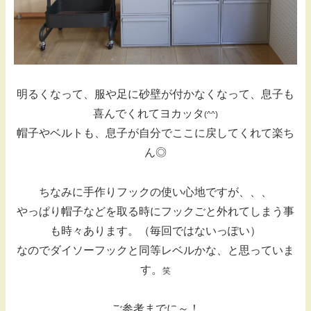
明るくなって、服や足に砂壁が付かなくなって、息子も
喜んでくれてヨカッタ
(^^)
帽子やベルトも、息子が自分でここに戻してくれて楽ち
ん◎
ちなみに手作りフックの使い心地ですが、、、
やっぱり帽子などを取る時にフックごと外れてしまう事
も時々あります。（毎回ではないっぽい）
なのでダイソーフックと同等レベルかな、と思っていま
す。
笑
ご参考までに～！