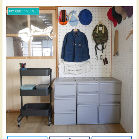
DIY 収納 インテリア