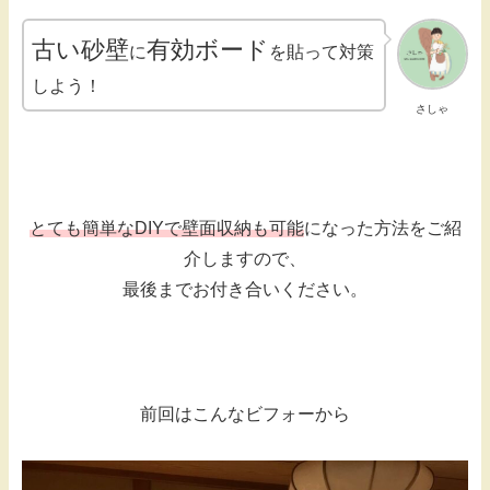
古い砂壁
有効ボード
に
を貼って対策
しよう！
さしゃ
とても簡単なDIYで壁面収納も可能
になった方法をご紹
介しますので、
最後までお付き合いください。
前回はこんなビフォーから