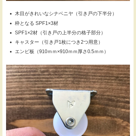
木目がきれいなシナベニヤ（引き戸の下半分）
枠となる SPF1×3材
SPF1×2材（引き戸の上半分の格子部分）
キャスター（引き戸1枚につき2つ用意）
エンビ板（910ｍｍ×910ｍｍ厚さ0.5ｍｍ）