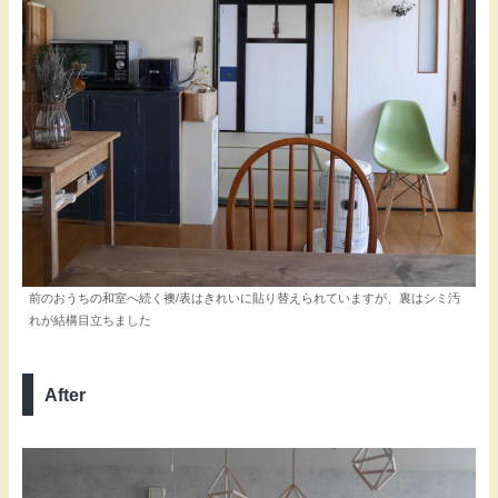
前のおうちの和室へ続く襖/表はきれいに貼り替えられていますが、裏はシミ汚
れが結構目立ちました
After