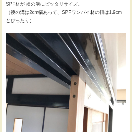
SPF材が 襖の溝にピッタリサイズ。
（襖の溝は2cm幅あって、SPFワンバイ材の幅は1.9cm
とぴったり）