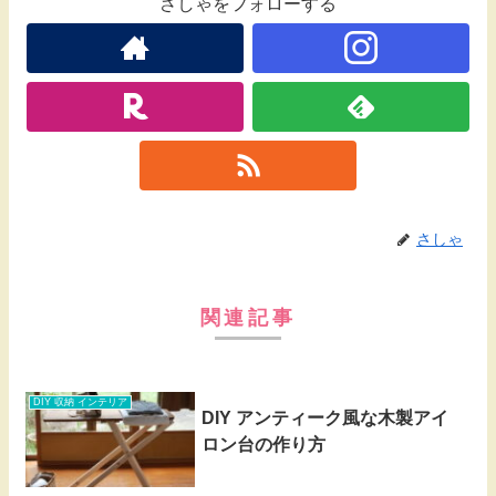
さしゃをフォローする
さしゃ
関連記事
DIY 収納 インテリア
DIY アンティーク風な木製アイ
ロン台の作り方