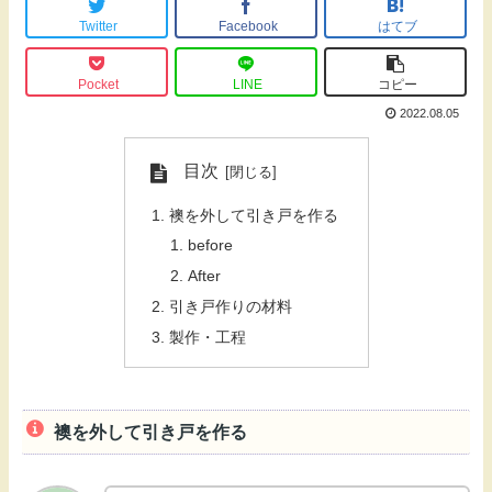
Twitter
Facebook
はてブ
Pocket
LINE
コピー
2022.08.05
目次
襖を外して引き戸を作る
before
After
引き戸作りの材料
製作・工程
襖を外して引き戸を作る