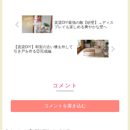
賃貸DIY最強の敵【砂壁】→ディス
プレイも楽しめる爽やかな壁へ
【賃貸DIY】和室の古い襖を外して
引き戸を作る②完成編
コメント
コメントを書き込む