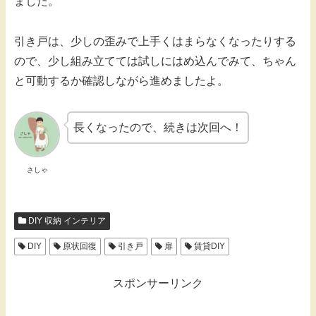
ました。
引き戸は、少しの歪みで上手くはまらなくなったりする
ので、少し組み立てては試しにはめ込んでみて、ちゃん
と可動するか確認しながら進めましたよ。
長くなったので、続きは次回へ！
さしゃ
DIY 収納 インテリア
DIY
原状回復
引き戸
扉
賃貸DIY
スポンサーリンク