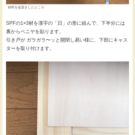
材料を仮置きしたところ
SPFの1×3材を漢字の「日」の形に組んで、下半分には
裏からベニヤを貼ります。
引き戸が ガラガラ〜ッと開閉し易い様に、下部にキャス
ターを取り付けます。