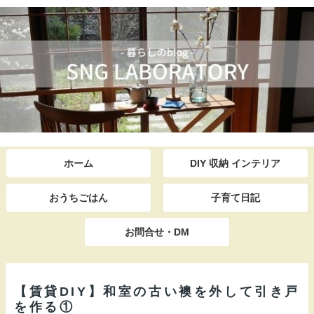
ホーム
DIY 収納 インテリア
おうちごはん
子育て日記
お問合せ・DM
【賃貸DIY】和室の古い襖を外して引き戸
を作る①