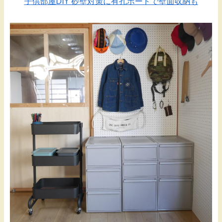
子供部屋DIY 砂壁対策に有孔ボードで壁面収納も