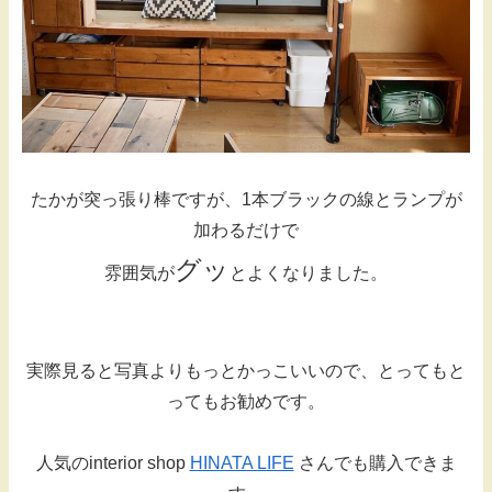
たかが突っ張り棒ですが、1本ブラックの線とランプが
加わるだけで
グッ
雰囲気が
とよくなりました。
実際見ると写真よりもっとかっこいいので、とってもと
ってもお勧めです。
人気のinterior shop
HINATA LIFE
さんでも購入できま