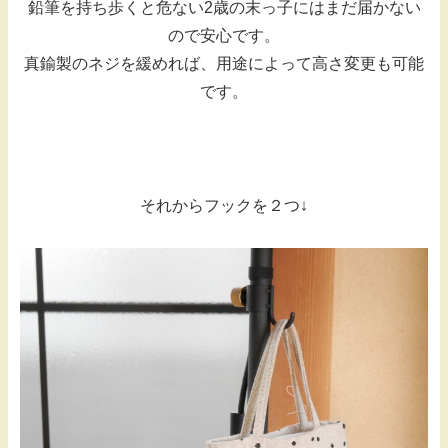
鉛筆を持ち歩くと危ない2歳の末っ子にはまだ届かない
ので安心です。
真鍮製のネジを緩めれば、用途によって高さ変更も可能
です。
それからフックを２つ↓