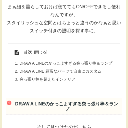
まぁ紐を垂らしておけば寝ててもON/OFFできるし便利
なんですが、
スタイリッシュな空間とはちょっと違うのかなぁと思い
スイッチ付きの照明を探す事に。
目次
DRAW A LINEのかっこよすぎる突っ張り棒＆ランプ
DRAW A LINE 豊富なパーツで自由にカスタム
突っ張り棒を超えたインテリア
DRAW A LINEのかっこよすぎる突っ張り棒＆ラン
プ
そして見つけたのがこちら