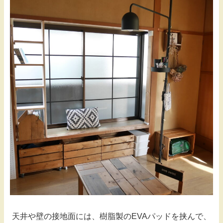
天井や壁の接地面には、樹脂製のEVAパッドを挟んで、