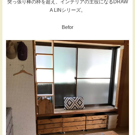
突っ張り棒の枠を超え、インテリアの主役になるDRAW
A LINシリーズ。
Befor