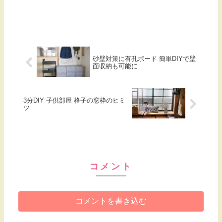
砂壁対策に有孔ボード 簡単DIYで壁
面収納も可能に
3分DIY 子供部屋 格子の窓枠のヒミ
ツ
コメント
コメントを書き込む