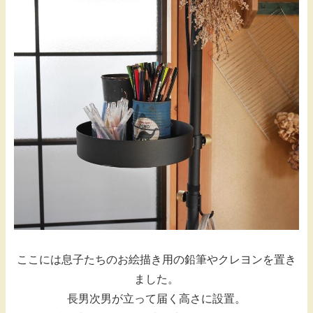
ここには息子たちのお絵描き用の鉛筆やクレヨンを置き
ました。
長男次男が立って届く高さに設置。