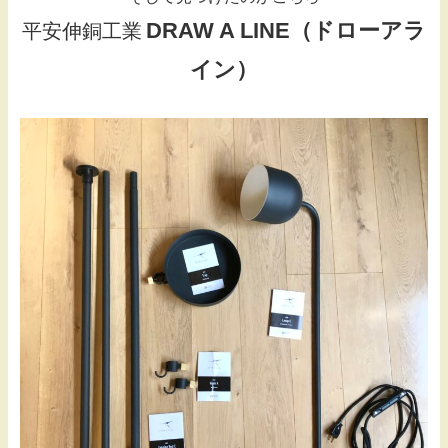
DRAW A LINE（ドローアラ
平安伸銅工業
イン）