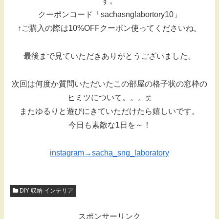
す。
クーポンコード「sachasnglabortory10」
↑ご購入の際は10%OFFクーポン使ってくださいね。
最後まで見ていただきありがとうございました。
次回は何度か質問いただいたこの部屋の格子状の窓枠の
ヒミツについて。。。
笑
またゆるりと遊びにきていただけたら嬉しいです。
今日も素敵な1日を～！
instagram→sacha_sng_laboratory
DIY 収納 インテリア
スポンサーリンク