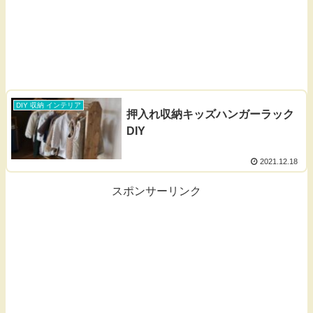
DIY 収納 インテリア
押入れ収納キッズハンガーラック
DIY
2021.12.18
スポンサーリンク