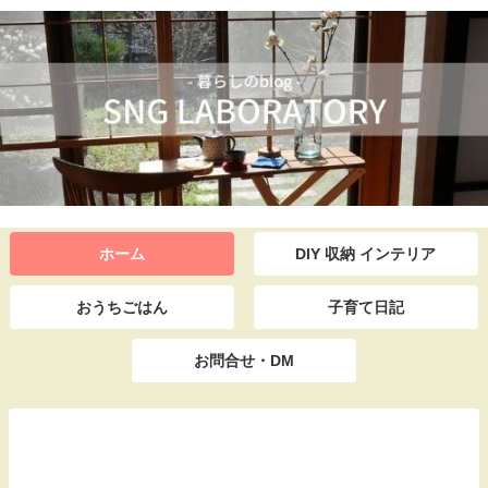
ホーム
DIY 収納 インテリア
おうちごはん
子育て日記
お問合せ・DM