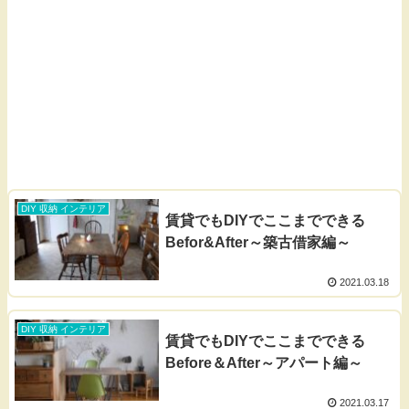
DIY 収納 インテリア
賃貸でもDIYでここまでできる
Befor&After～築古借家編～
2021.03.18
DIY 収納 インテリア
賃貸でもDIYでここまでできる
Before＆After～アパート編～
2021.03.17