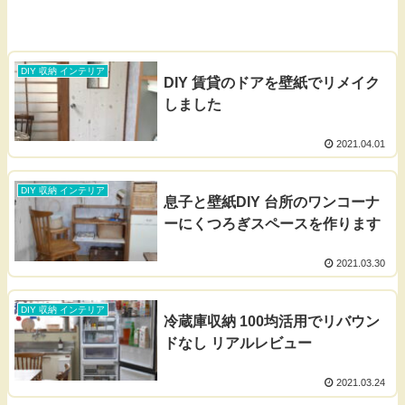
DIY 収納 インテリア
DIY 賃貸のドアを壁紙でリメイク
しました
2021.04.01
DIY 収納 インテリア
息子と壁紙DIY 台所のワンコーナ
ーにくつろぎスペースを作ります
2021.03.30
DIY 収納 インテリア
冷蔵庫収納 100均活用でリバウン
ドなし リアルレビュー
2021.03.24