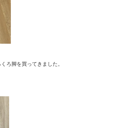
ろくろ脚を買ってきました。