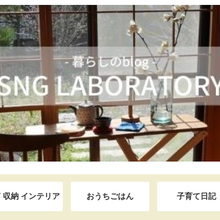
Y 収納 インテリア
おうちごはん
子育て日記