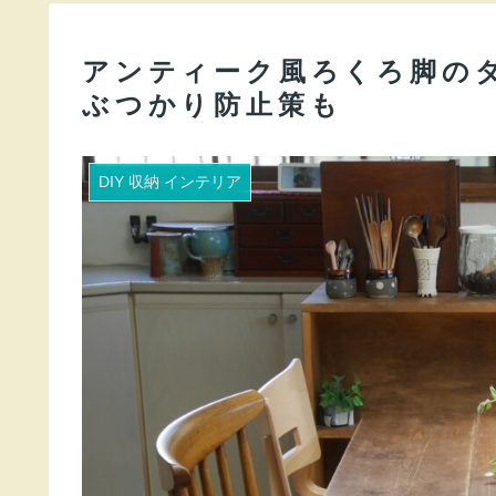
アンティーク風ろくろ脚のダ
ぶつかり防止策も
DIY 収納 インテリア