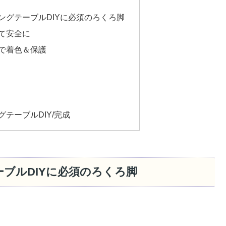
ングテーブルDIYに必須のろくろ脚
て安全に
で着色＆保護
テーブルDIY/完成
ブルDIYに必須のろくろ脚