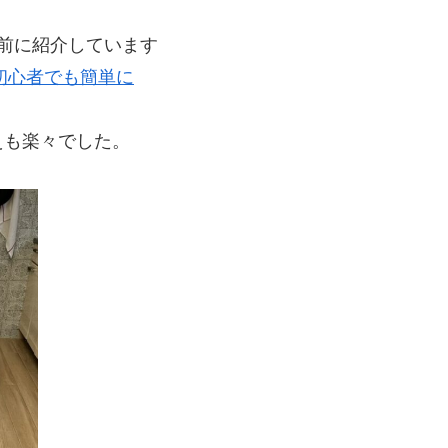
前に紹介しています
て初心者でも簡単に
えも楽々でした。