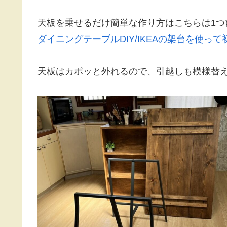
天板を乗せるだけ簡単な作り方はこちらは1つ
ダイニングテーブルDIY/IKEAの架台を使っ
天板はカポッと外れるので、引越しも模様替