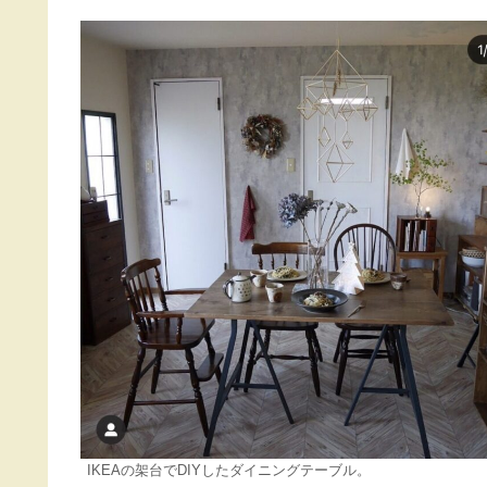
IKEAの架台でDIYしたダイニングテーブル。