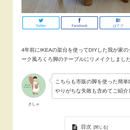
Twitter
Facebook
はてブ
4年前にIKEAの架台を使ってDIYした我が
ーク風ろくろ脚のテーブルにリメイクしまし
こちらも市販の脚を使った簡単D
やりがちな失敗も含めてご紹介
さしゃ
目次