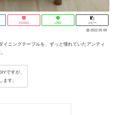
Pocket
LINE
コピー
2022.05.08
家のダイニングテーブルを、ずっと憧れていたアンティ
た。
IYですが、
します。