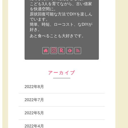
こども3人を育てながら、古い借家
を快適空間に。
原状回復可能な方法でDIYを楽しん
でいます。
簡単、時短、ローコスト、なDIYが
好き。
あと食べることも大好きです。
アーカイブ
2022年8月
2022年7月
2022年5月
2022年4月