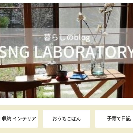
Y 収納 インテリア
おうちごはん
子育て日記