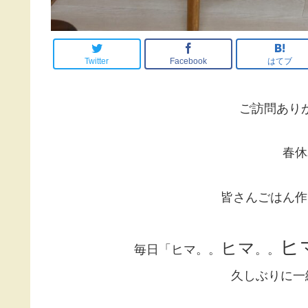
Twitter
Facebook
はてブ
ご訪問あり
春休
皆さんごはん作
ヒ
ヒマ
毎日「ヒマ。。
。。
久しぶりに一