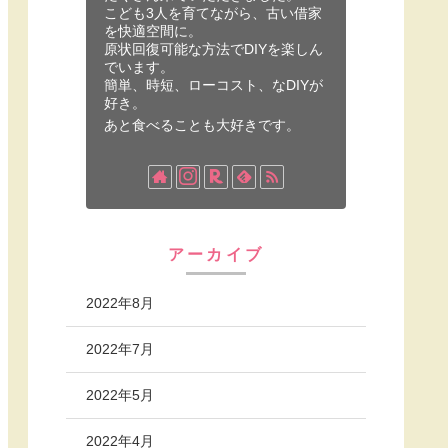
こども3人を育てながら、古い借家
を快適空間に。
原状回復可能な方法でDIYを楽しん
でいます。
簡単、時短、ローコスト、なDIYが
好き。
あと食べることも大好きです。
アーカイブ
2022年8月
2022年7月
2022年5月
2022年4月