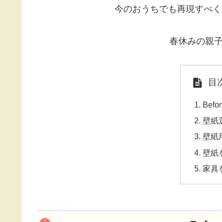
今のおうちでも再現すべく
春休みの親子
目
Bef
壁紙
壁紙
壁紙
家具を