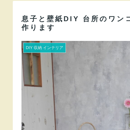
息子と壁紙DIY 台所のワ
作ります
DIY 収納 インテリア