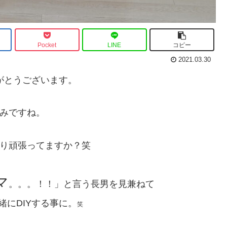
Pocket
LINE
コピー
2021.03.30
がとうございます。
みですね。
り頑張ってますか？笑
マ
。。。！！」と言う長男を見兼ねて
緒にDIYする事に。
笑