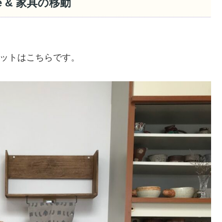
re & 家具の移動
ットはこちらです。