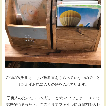
左側の次男用は、まだ教科書をもらっていないので、と
りあえずお気に入りの絵を入れています。
宇宙人みたいなママの絵、、かわいいでしょ～！
( ´∀｀ )
学校が始まったら、このクリアファイルに時間割を入れ