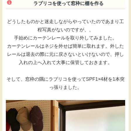
ラブリコを使って窓枠に棚を作る
どうしたものかと迷走しながらやっていたのであまり工
程写真がないのですが、、
手始めにカーテンレールを取り外してみました。
カーテンレールはネジを外せば簡単に取れます。外した
レールは退去の際に元に戻さないといけないので、押し
入れの上へ入れて大事に保管しておきます。
そして、窓枠の隅にラブリコを使ってSPF1×4材を1本突
っ張りました。