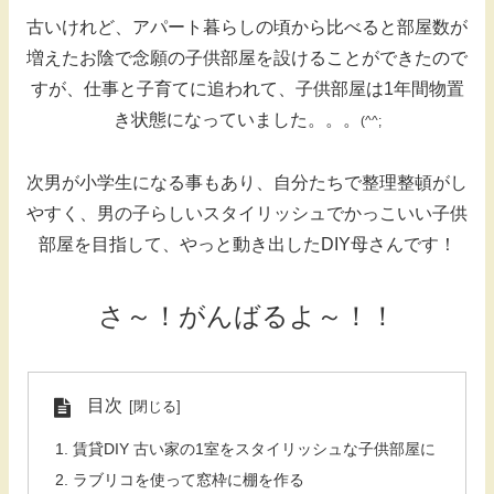
古いけれど、アパート暮らしの頃から比べると部屋数が
増えたお陰で念願の子供部屋を設けることができたので
すが、仕事と子育てに追われて、子供部屋は1年間物置
き状態になっていました。。。
(^^;
次男が小学生になる事もあり、自分たちで整理整頓がし
やすく、男の子らしいスタイリッシュでかっこいい子供
部屋を目指して、やっと動き出したDIY母さんです！
さ～！がんばるよ～！！
目次
賃貸DIY 古い家の1室をスタイリッシュな子供部屋に
ラブリコを使って窓枠に棚を作る