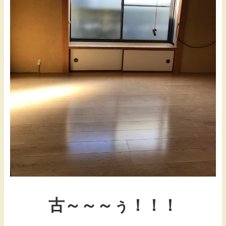
古～～～ぅ！！！