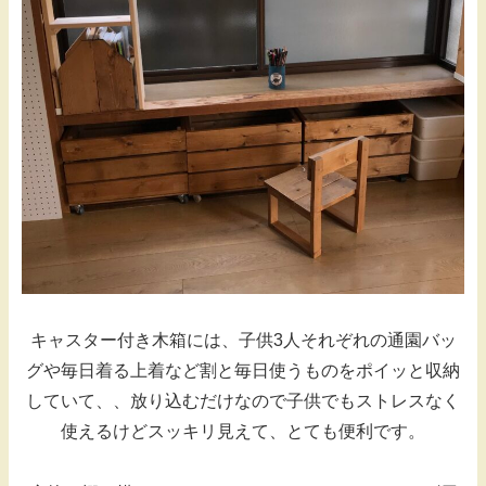
キャスター付き木箱には、子供3人それぞれの通園バッ
グや毎日着る上着など割と毎日使うものをポイッと収納
していて、、放り込むだけなので子供でもストレスなく
使えるけどスッキリ見えて、とても便利です。