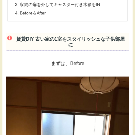
収納の扉を外してキャスター付き木箱をIN
Before＆After
賃貸DIY 古い家の1室をスタイリッシュな子供部屋
に
まずは、Before