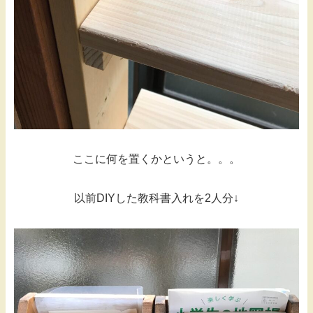
ここに何を置くかというと。。。
以前DIYした教科書入れを2人分↓