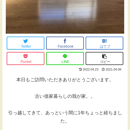
Twitter
Facebook
はてブ
Pocket
LINE
コピー
2022.04.23
2021.04.06
本日もご訪問いただきありがとうございます。
古い借家暮らしの我が家。。
引っ越してきて、あっという間に1年ちょっと経ちまし
た。