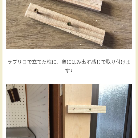
ラブリコで立てた柱に、奥にはみ出す感じで取り付けま
す↓