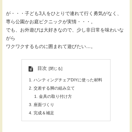
が・・・子ども3人をひとりで連れて行く勇気がなく、
専ら公園かお庭ピクニックが実情・・・。
でも、お外遊びは大好きなので、少し非日常を味わいな
がら
ワクワクするものに囲まれて遊びたい…。
目次
ハンティングチェアDIYに使った材料
交差する脚の組み立て
金具の取り付け方
座面づくり
完成＆補足