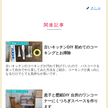
さしゃ
関連記事
DIY 収納 インテリア
古いキッチンDIY 初めてのコー
キングとお掃除
古いキッチンのコーキングが汚れて剥げていたので、バスコークを
使って自分でやり直してみた方法をご紹介。コーキングが真っ白に
なるだけでとても気持ちが良いです。
DIY 収納 インテリア
息子と壁紙DIY 台所のワンコー
ナーにくつろぎスペースを作り
ます