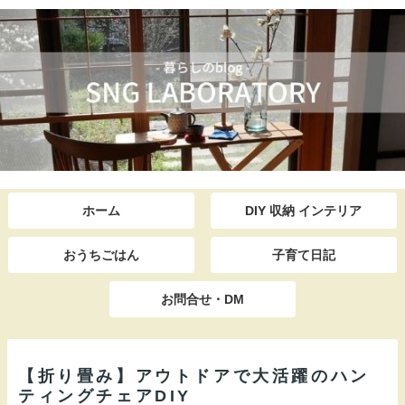
ホーム
DIY 収納 インテリア
おうちごはん
子育て日記
お問合せ・DM
【折り畳み】アウトドアで大活躍のハン
ティングチェアDIY