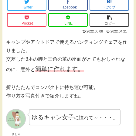
Twitter
Facebook
はてブ
Pocket
LINE
コピー
2022.05.08
2022.04.21
キャンプやアウトドアで使えるハンティングチェアを作
りました。
交差した3本の脚と三角の革の座面がとてもおしゃれな
簡単に作れます。
のに、意外と
折りたたんでコンパクトに持ち運び可能。
作り方を写真付きで紹介しますね。
ゆるキャン女子
に憧れて～・・・。
さしゃ