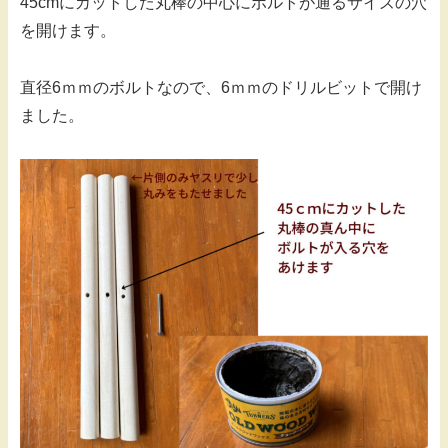
45cmにカットした丸棒の中心にボルトが通るサイズの穴
を開けます。
直径6ｍｍのボルトなので、6ｍｍのドリルビットで開け
ました。