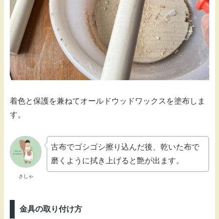
着色と保護を兼ねてオールドウッドワックスを塗布しま
す。
古布でゴシゴシ擦り込んだ後、乾いた布で
磨くように拭き上げると艶が出ます。
さしゃ
金具の取り付け方