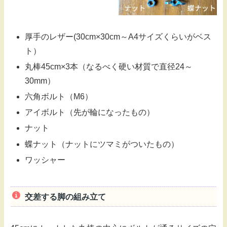
厚手のレザー(30cm×30cm～A4サイズくらいがベス
ト）
丸棒45cm×3本（なるべく硬い材質で直径24～
30mm）
六角ボルト（M6）
アイボルト（先が輪になったもの）
ナット
蝶ナット（ナットにツマミがついたもの）
ワッシャー
交差する脚の組み立て