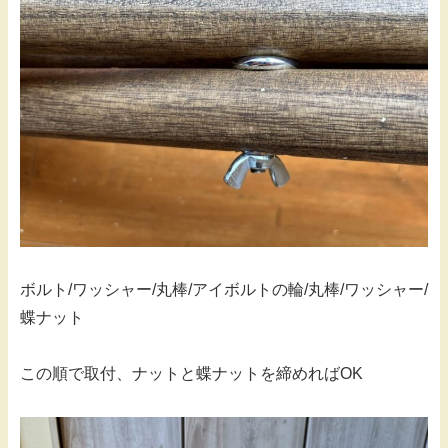
ボルト/ワッシャー/丸棒/アイボルトの輪/丸棒/ワッシャー/
蝶ナット
この順で取付、ナットと蝶ナットを締めればOK