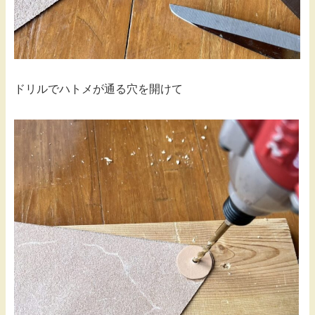
ドリルでハトメが通る穴を開けて