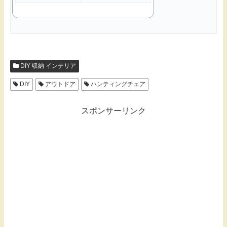
DIY 収納 インテリア
DIY
アウトドア
ハンティングチェア
スポンサーリンク