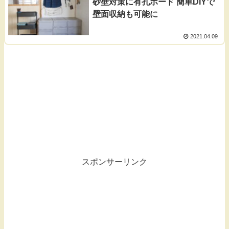
砂壁対策に有孔ボード 簡単DIYで
壁面収納も可能に
2021.04.09
スポンサーリンク