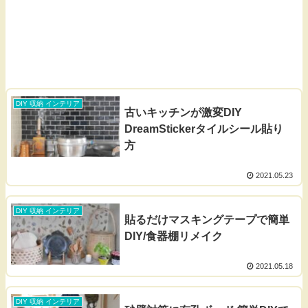
DIY 収納 インテリア
古いキッチンが激変DIY
DreamStickerタイルシール貼り
方
2021.05.23
DIY 収納 インテリア
貼るだけマスキングテープで簡単
DIY/食器棚リメイク
2021.05.18
DIY 収納 インテリア