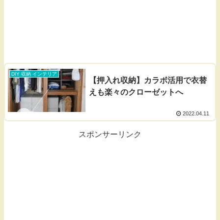
DIY 収納 インテリア
【押入れ収納】カラボ活用で衣替
えも楽々のクローゼットへ
2022.04.11
スポンサーリンク