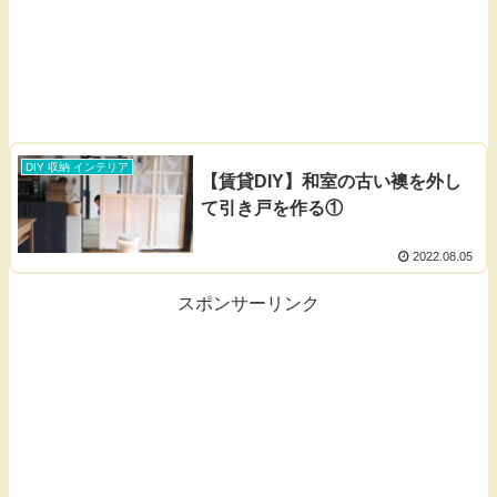
DIY 収納 インテリア
【賃貸DIY】和室の古い襖を外し
て引き戸を作る①
2022.08.05
スポンサーリンク