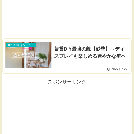
DIY 収納 インテリア
賃貸DIY最強の敵【砂壁】→ディ
スプレイも楽しめる爽やかな壁へ
2022.07.27
スポンサーリンク