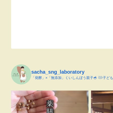
sacha_sng_laboratory
「発酵」×「無添加」くいしんぼう親子🥣
𓅸子ど