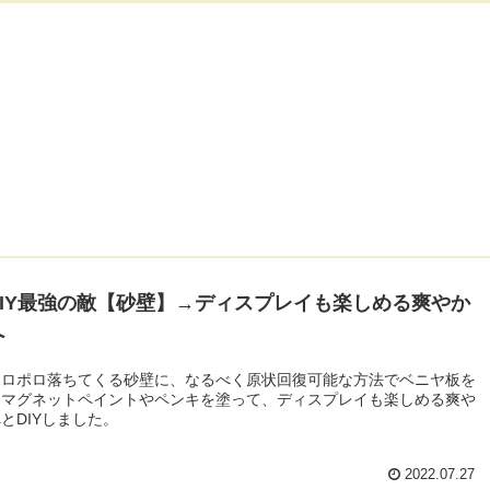
DIY最強の敵【砂壁】→ディスプレイも楽しめる爽やか
へ
ポロポロ落ちてくる砂壁に、なるべく原状回復可能な方法でベニヤ板を
、マグネットペイントやペンキを塗って、ディスプレイも楽しめる爽や
とDIYしました。
2022.07.27