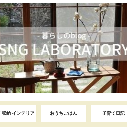
Y 収納 インテリア
おうちごはん
子育て日記