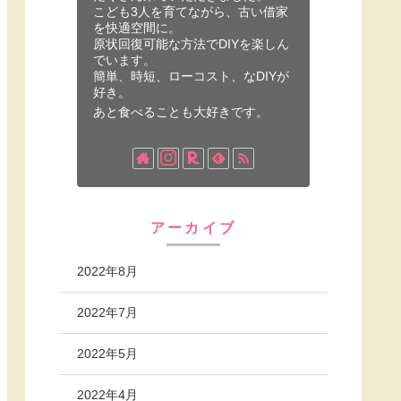
こども3人を育てながら、古い借家
を快適空間に。
原状回復可能な方法でDIYを楽しん
でいます。
簡単、時短、ローコスト、なDIYが
好き。
あと食べることも大好きです。
アーカイブ
2022年8月
2022年7月
2022年5月
2022年4月